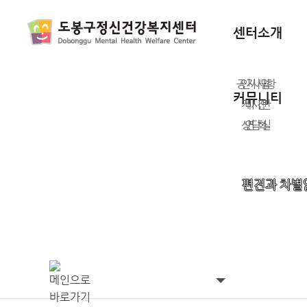
센터소개
공지사항
인사말
커뮤니티
게시판
비 전
상담실
연 혁
업무구성도
CI 소개
편견과 차별
오시는 길