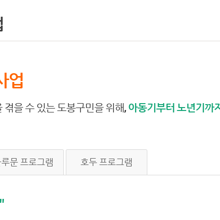
업
사업
 겪을 수 있는 도봉구민을 위해,
아동기부터 노년기까지
블루문 프로그램
호두 프로그램
"