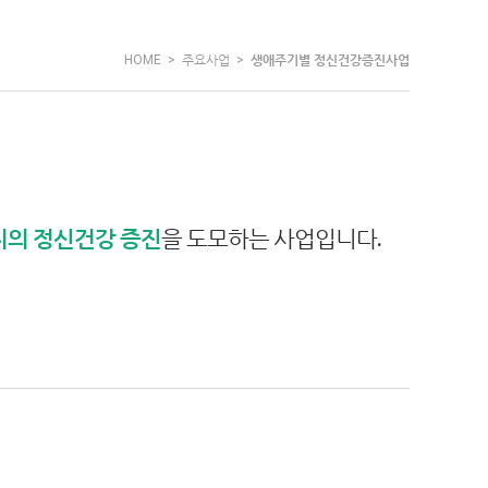
HOME >
주요사업
>
생애주기별 정신건강증진사업
의 정신건강 증진
을 도모하는 사업입니다.